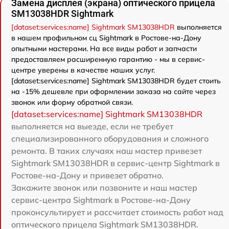
Замена дисплея (экрана) оптического прицела
SM13038HDR Sightmark
[dataset:services:name] Sightmark SM13038HDR
выполняется
в нашем профильном сц Sightmark в Ростове-на-Дону
опытными мастерами. На все виды работ и запчасти
предоставляем расширенную гарантию - мы в сервис-
центре уверены в качестве наших услуг.
[dataset:services:name] Sightmark SM13038HDR будет стоить
на -15% дешевле при оформлении заказа на сайте через
звонок или форму обратной связи.
[dataset:services:name] Sightmark SM13038HDR
выполняется на выезде, если не требует
специализированного оборудования и сложного
ремонта. В таких случаях наш мастер привезет
Sightmark SM13038HDR в сервис-центр Sightmark в
Ростове-на-Дону и привезет обратно.
Закажите звонок или позвоните и наш мастер
сервис-центра Sightmark в Ростове-на-Дону
проконсультирует и рассчитает стоимость работ над
оптического прицела Sightmark SM13038HDR.