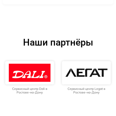
Наши партнёры
Сервисный центр Dali в
Сервисный центр Legat в
Ростове-на-Дону
Ростове-на-Дону