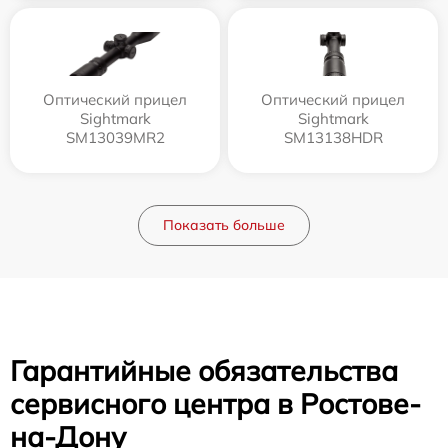
Оптический прицел
Оптический прицел
Sightmark
Sightmark
SM13039MR2
SM13138HDR
Показать больше
Гарантийные обязательства
сервисного центра в Ростове-
на-Дону