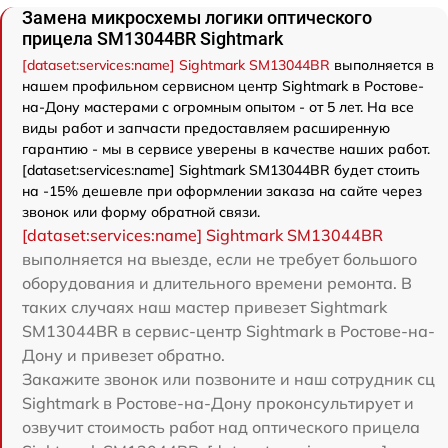
Замена микросхемы логики оптического
прицела SM13044BR Sightmark
[dataset:services:name] Sightmark SM13044BR
выполняется в
нашем профильном сервисном центр Sightmark в Ростове-
на-Дону мастерами с огромным опытом - от 5 лет. На все
виды работ и запчасти предоставляем расширенную
гарантию - мы в сервисе уверены в качестве наших работ.
[dataset:services:name] Sightmark SM13044BR будет стоить
на -15% дешевле при оформлении заказа на сайте через
звонок или форму обратной связи.
[dataset:services:name] Sightmark SM13044BR
выполняется на выезде, если не требует большого
оборудования и длительного времени ремонта. В
таких случаях наш мастер привезет Sightmark
SM13044BR в сервис-центр Sightmark в Ростове-на-
Дону и привезет обратно.
Закажите звонок или позвоните и наш сотрудник сц
Sightmark в Ростове-на-Дону проконсультирует и
озвучит стоимость работ над оптического прицела