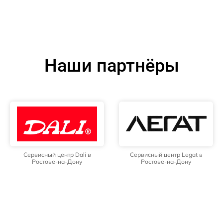
Наши партнёры
Сервисный центр Dali в
Сервисный центр Legat в
Ростове-на-Дону
Ростове-на-Дону