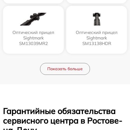
Оптический прицел
Оптический прицел
Sightmark
Sightmark
SM13039MR2
SM13138HDR
Показать больше
Гарантийные обязательства
сервисного центра в Ростове-