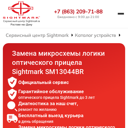
+7 (863) 209-71-88
Ежедневно с 9:00 до 21:00
Сервисный центр Sightmark
в
Ростове-на-Дону
Сервисный центр Sightmark
Каталог устройств
Ре
Замена микросхемы логики
оптического прицела
Sightmark SM13044BR
Официальный сервис
Гарантийное обслуживание
оптического прицела Sightmark до 3 лет
Диагностика за наш счет,
ремонт по желанию
Бесплатный выезд курьера
в день обращения
Замена микросхемы логики оптического