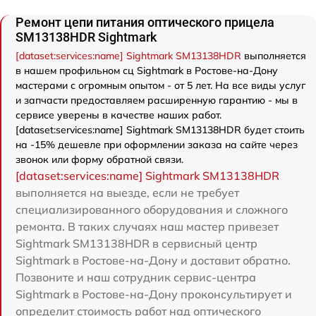
Ремонт цепи питания оптического прицела
SM13138HDR Sightmark
[dataset:services:name] Sightmark SM13138HDR
выполняется
в нашем профильном сц Sightmark в Ростове-на-Дону
мастерами с огромным опытом - от 5 лет. На все виды услуг
и запчасти предоставляем расширенную гарантию - мы в
сервисе уверены в качестве наших работ.
[dataset:services:name] Sightmark SM13138HDR будет стоить
на -15% дешевле при оформлении заказа на сайте через
звонок или форму обратной связи.
[dataset:services:name] Sightmark SM13138HDR
выполняется на выезде, если не требует
специализированного оборудования и сложного
ремонта. В таких случаях наш мастер привезет
Sightmark SM13138HDR в сервисный центр
Sightmark в Ростове-на-Дону и доставит обратно.
Позвоните и наш сотрудник сервис-центра
Sightmark в Ростове-на-Дону проконсультирует и
определит стоимость работ над оптического