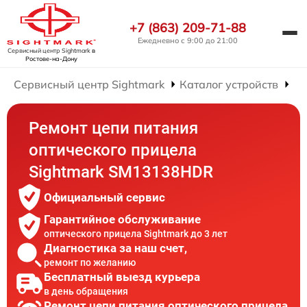
+7 (863) 209-71-88
Ежедневно с 9:00 до 21:00
Сервисный центр Sightmark
в
Ростове-на-Дону
Сервисный центр Sightmark
Каталог устройств
Ре
Ремонт цепи питания
оптического прицела
Sightmark SM13138HDR
Официальный сервис
Гарантийное обслуживание
оптического прицела Sightmark до 3 лет
Диагностика за наш счет,
ремонт по желанию
Бесплатный выезд курьера
в день обращения
Ремонт цепи питания оптического прицела