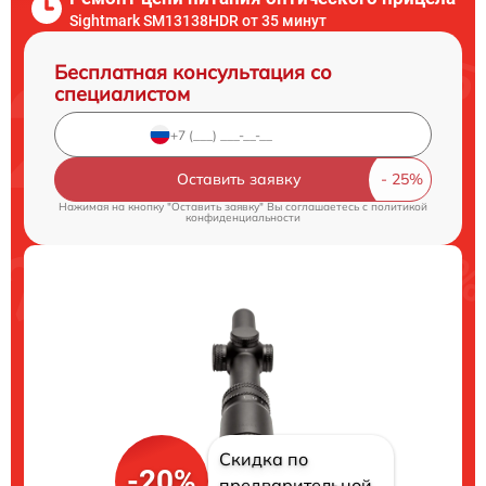
Sightmark SM13138HDR от 35 минут
Бесплатная консультация со
специалистом
Оставить заявку
Нажимая на кнопку "Оставить заявку" Вы соглашаетесь c
политикой
конфиденциальности
Скидка по
-20%
предварительной