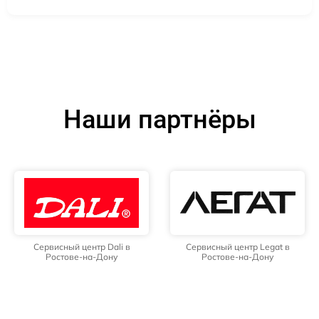
Наши партнёры
Сервисный центр Dali в
Сервисный центр Legat в
Ростове-на-Дону
Ростове-на-Дону