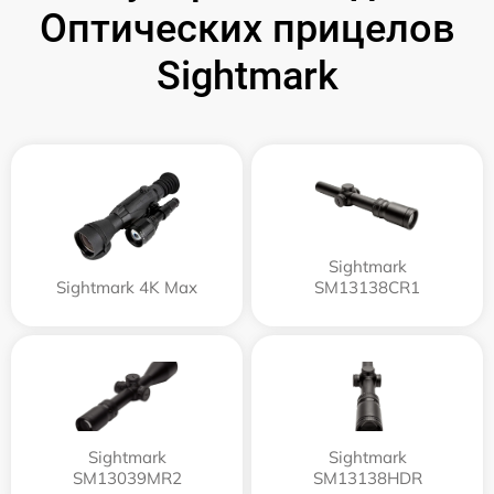
Оптических прицелов
Sightmark
Sightmark
Sightmark 4K Max
SM13138CR1
Sightmark
Sightmark
SM13039MR2
SM13138HDR