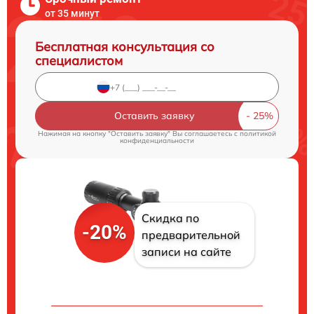
от 35 минут
Бесплатная консультация со
специалистом
Оставить заявку
Нажимая на кнопку "Оставить заявку" Вы соглашаетесь c
политикой
конфиденциальности
Скидка по
-20%
предварительной
записи на сайте