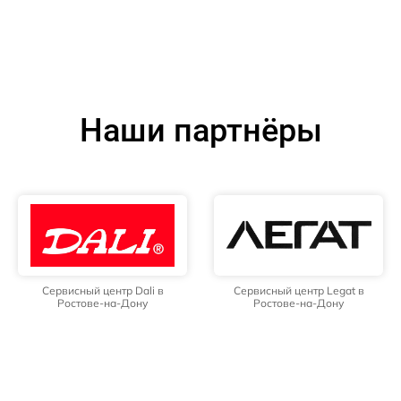
Наши партнёры
Сервисный центр Dali в
Сервисный центр Legat в
Ростове-на-Дону
Ростове-на-Дону